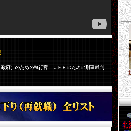
題
政府）のための執行官 ＣＦＲのための刑事裁判