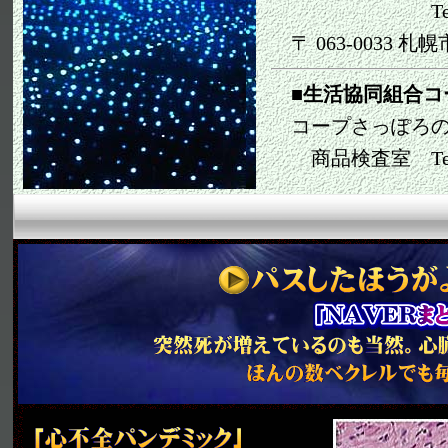
Te1 011-
〒 063-0033 札
■生活協同組合コ
コープさっぽろの
商品検査室 Te1 01