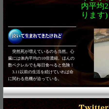
内平均2.
ります)
突然死が増えているのも当然。心
臓には体内平均の10倍濃縮。ほんの
数ベクレルでも毎日食べると危険！
3.11以前の生活を続けていれば命
に関わる危機が迫っている。