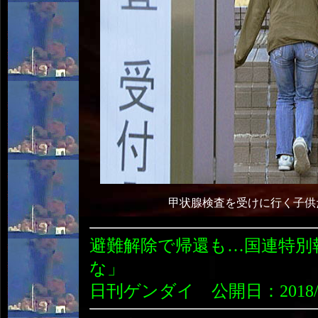
甲状腺検査を受けに行く子供
避難解除で帰還も…国連特別
な」
日刊ゲンダイ 公開日：2018/10/