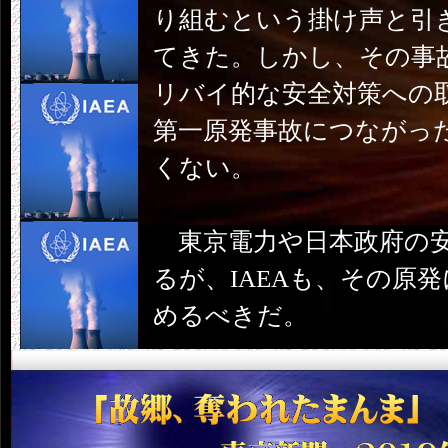
り組むという掛け声と引
てきた。しかし、その事
リバイ的な安全対策への
第一原発事故につながっ
くない。
東京電力や日本政府の安
るが、IAEAも、その原
めるべきだ。