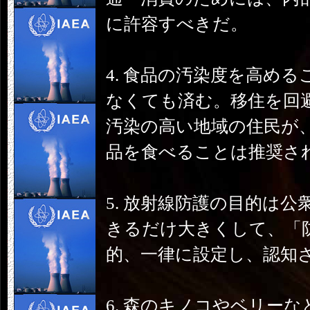
に許容すべきだ。
4. 食品の汚染度を高め
なくても済む。移住を回
汚染の高い地域の住民が
品を食べることは推奨さ
5. 放射線防護の目的は
きるだけ大きくして、「
的、一律に設定し、認知
6. 森のキノコやベリー