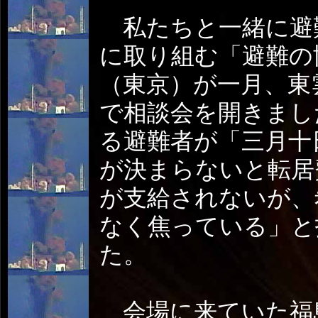
私たちと一緒に避
に取り組む「避難の
（東京）が一月、東
で相談会を開きまし
る避難者が「三月十
が決まらないと転居
が支給されないが、
なく焦っている」と
た。
会場に来ていた福