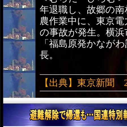
年退職し、故郷の南
農作業中に、東京電
の事故が発生。横浜
「福島原発かながわ
長。
【出典】東京新聞 20