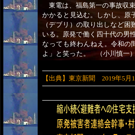
東電は、福島第一の事故収束
かかると見込む。しかし、原
（デブリ）の取り出しなど困
いる。原発で働く四十代の男
なっても終わんねえ。令和の
よ」と笑った。 （小川慎一
【出典】東京新聞 2019年5月1