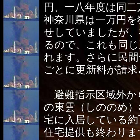
円、一八年度は同二
神奈川県は一万円を
せしていましたが、
るので、これも同じ
れます。さらに民間
ごとに更新料が請求
避難指示区域外か
の東雲（しののめ）
宅に入居している約
住宅提供も終わりま