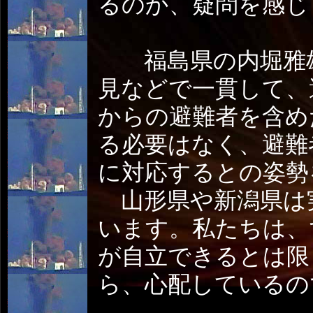
るのか、疑問を感じ
福島県の内堀雅雄
見などで一貫して、
からの避難者を含め
る必要はなく、避難
に対応するとの姿勢
山形県や新潟県は
います。私たちは、
が自立できるとは限
ら、心配しているの