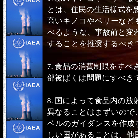
とは、住民の生活様式を
高いキノコやベリーなど
べるような、事故前と変
することを推奨するべき
7. 食品の消費制限をす
部被ばくは問題にすべき
8. 国によって食品内の
異なることはまずいので
ベルのガイダンスを作成
しい国があることは、他