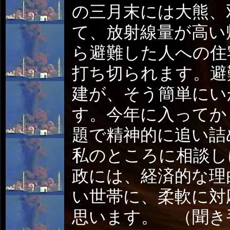
の三月末には大熊、
て、放射線量が高い
ら避難した人への住
打ち切られます。避
建が、そう簡単にい
す。今年に入ってか
題で精神的に追い詰
私のところに相談し
政には、経済的な理
い世帯に、柔軟に対
思います。 （聞き