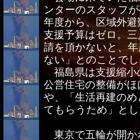
ンターのスタッフが
年度から、区域外避
支援予算はゼロ。三
請を頂かないと、年
ない」とのことでし
福島県は支援縮小
公営住宅の整備がほ
や、「生活再建のめ
てもらうため」とし
東京で五輪が開か