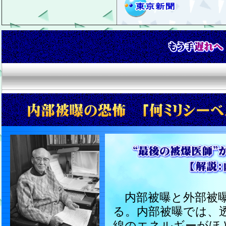
内部被曝と外部被曝
る。内部被曝では、
線のエネルギーがほ