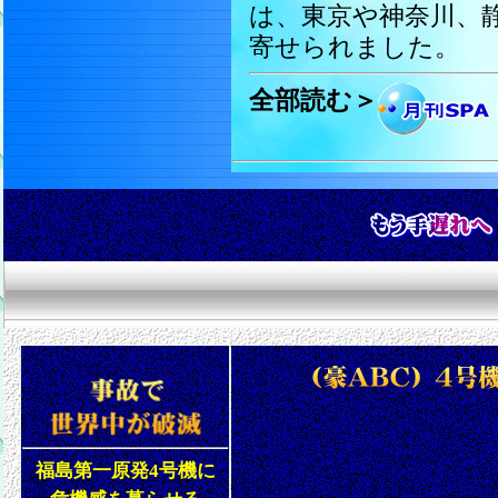
は、東京や神奈川、
寄せられました。
全部読む＞
福島第一原発4号機に