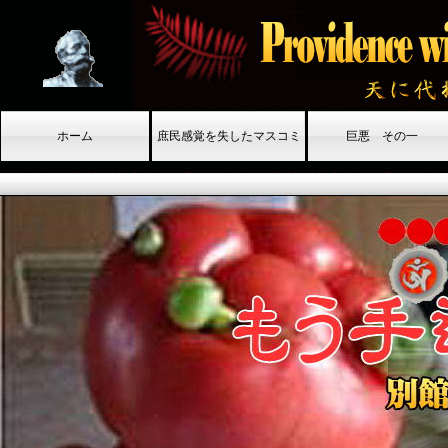
ホーム
庶民感覚を失したマスコミ
巨悪 その一