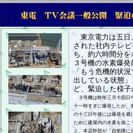
東京電力は五日
された社内テレビ
ち、約六時間分を
３号機の水素爆発
「もう危機的状況
出している状態」
ど、緊迫した様子
３号機は昨年三月十四日
十一時すぎに爆発したが、
の十三日午後には爆発を避
ために建屋内の水素を抜こ
と、本店幹部が「自衛隊に