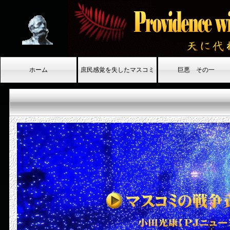
ホーム
庶民感覚を失したマスコミ
巨悪 その一