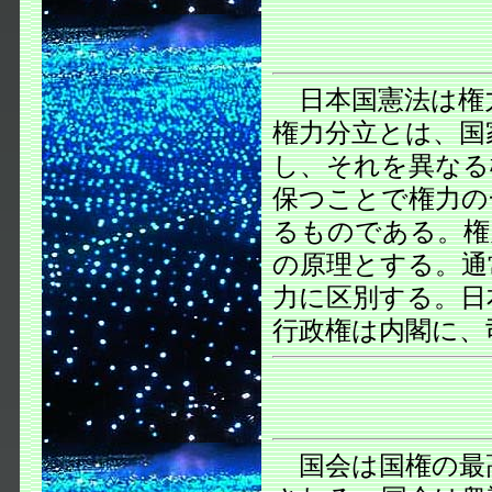
日本国憲法は権
権力分立とは、国
し、それを異なる
保つことで権力の
るものである。権
の原理とする。通
力に区別する。日
行政権は内閣に、
国会は国権の最