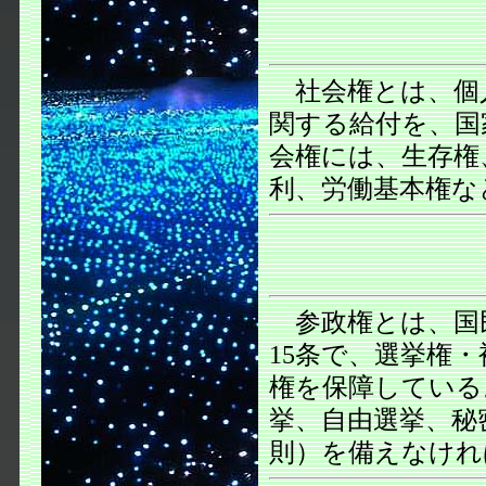
社会権とは、個
関する給付を、国
会権には、生存権
利、労働基本権な
参政権とは、国
15条で、選挙権
権を保障している
挙、自由選挙、秘
則）を備えなけれ