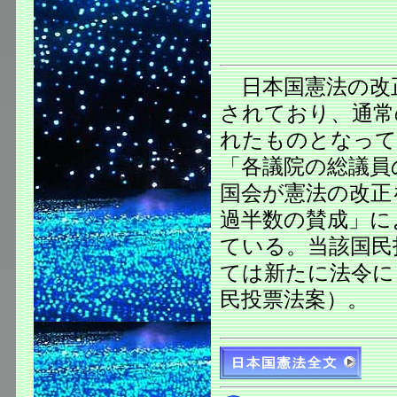
日本国憲法の改正
されており、通常
れたものとなって
「各議院の総議員
国会が憲法の改正
過半数の賛成」に
ている。当該国民
ては新たに法令に
民投票法案）。