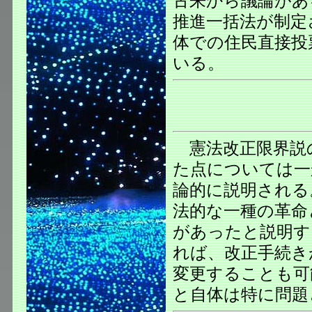
古来から議論があ
推進一括法が制定
体での住民直接投
いる。
憲法改正限界説
た点については一
論的に説明される
法的な一種の革命
があったと説明す
れば、改正手続き
変更することも可
と自体は特に問題