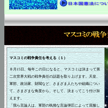
マスコミの戦争責任を考える（１）
８月15日。毎年この日になると、マスコミは決まって第
二次世界大戦の戦争責任の話題を取り上げます。天皇、
軍部、政治家、財閥など、さまざま人たちや組織につい
て、さまざまな角度から。そして、決まってこう付け加
えます。
「我ら言論人は、軍部の執拗な言論弾圧によって屈服し