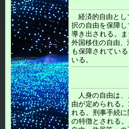
経済的自由として
択の自由を保障し
導き出される。ま
外国移住の自由、
も保障されている
いる。
人身の自由は、ま
由が定められる。
れる。刑事手続に
の特徴とされる。