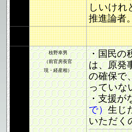
しいけれ
推進論者
・国民の
枝野幸男
（前官房長官
は、原発
現・経産相）
の確保で
っていな
・支援が
で）
生じ
いただく