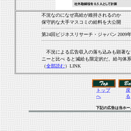
不況なのになぜ高給が維持されるのか
保守的な大手マスコミの給料を大公開
第24回ビジネスリサーチ・ジャパン 2009年08
不況による広告収入の落ち込みも顕著な
ニーと比べ
ると減給も限定的だ。給与体
（
全部読む
）LINK
トップ
戻
へ
る
下記の広告は当ホー