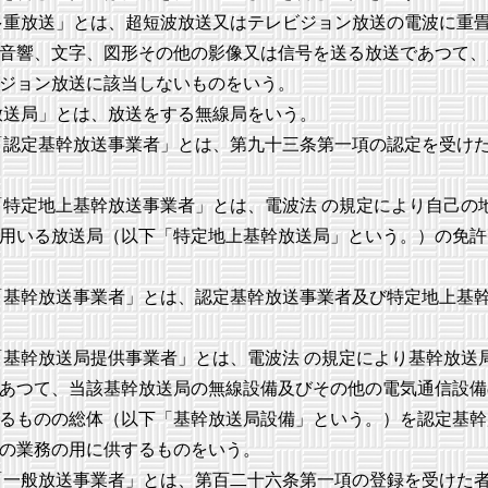
重放送」とは、超短波放送又はテレビジョン放送の電波に重
音響、文字、図形その他の影像又は信号を送る放送であつて、
ジョン放送に該当しないものをいう。
送局」とは、放送をする無線局をいう。
認定基幹放送事業者」とは、第九十三条第一項の認定を受け
特定地上基幹放送事業者」とは、電波法 の規定により自己の
用いる放送局（以下「特定地上基幹放送局」という。）の免許
基幹放送事業者」とは、認定基幹放送事業者及び特定地上基
基幹放送局提供事業者」とは、電波法 の規定により基幹放送
あつて、当該基幹放送局の無線設備及びその他の電気通信設備
るものの総体（以下「基幹放送局設備」という。）を認定基幹
の業務の用に供するものをいう。
一般放送事業者」とは、第百二十六条第一項の登録を受けた