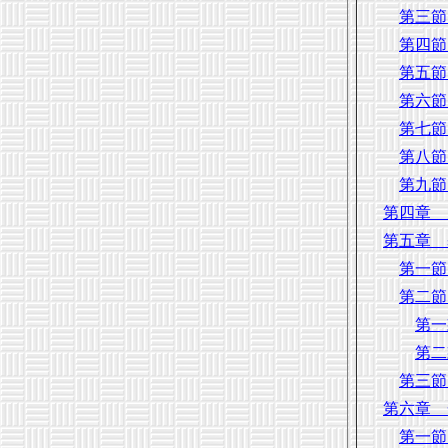
第三節
第四節
第五節
第六節
第七節
第八節
第九節
第四章 
第五章 
第一節
第二節
第一
第二
第三節
第六章 
第一節