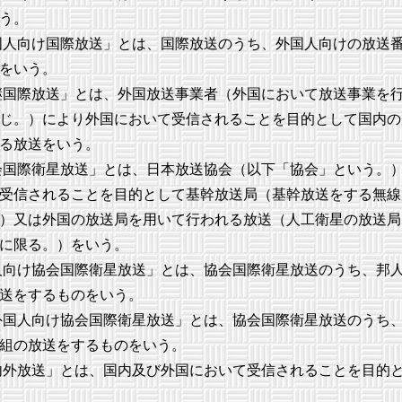
う。
人向け国際放送」とは、国際放送のうち、外国人向けの放送
をいう。
国際放送」とは、外国放送事業者（外国において放送事業を
じ。）により外国において受信されることを目的として国内の
る放送をいう。
国際衛星放送」とは、日本放送協会（以下「協会」という。
受信されることを目的として基幹放送局（基幹放送をする無線
）又は外国の放送局を用いて行われる放送（人工衛星の放送局
に限る。）をいう。
向け協会国際衛星放送」とは、協会国際衛星放送のうち、邦
送をするものをいう。
国人向け協会国際衛星放送」とは、協会国際衛星放送のうち
組の放送をするものをいう。
外放送」とは、国内及び外国において受信されることを目的