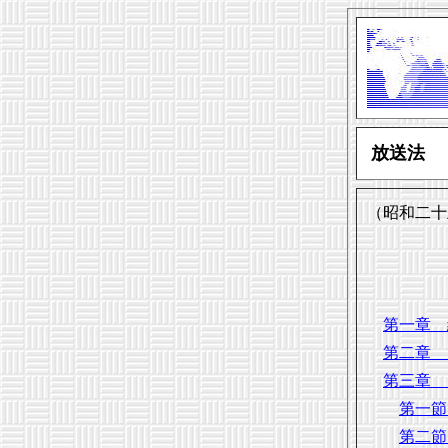
放送法
（昭和二十
第一章 
第二章 
第三章 
第一節
第二節