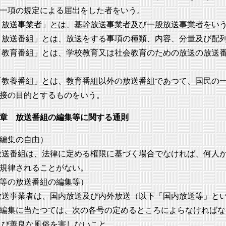
一項の規定による届出をした者をいう。
放送事業者」とは、基幹放送事業者及び一般放送事業者をい
放送番組」とは、放送をする事項の種類、内容、分量及び配
教育番組」とは、学校教育又は社会教育のための放送の放送
教養番組」とは、教育番組以外の放送番組であつて、国民の
接の目的とするものをいう。
章 放送番組の編集等に関する通則
編集の自由）
送番組は、法律に定める権限に基づく場合でなければ、何人
規律されることがない。
等の放送番組の編集等）
送事業者は、国内放送及び内外放送（以下「国内放送等」と
編集に当たつては、次の各号の定めるところによらなければな
び善良な風俗を害しないこと。