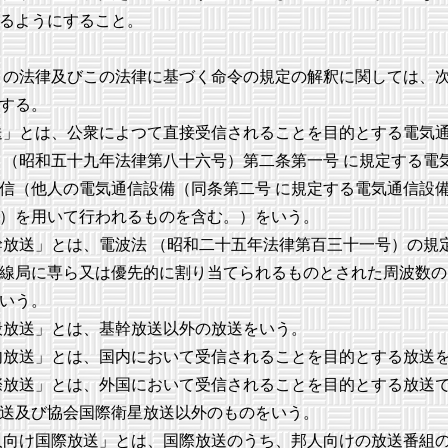
るようにすること。
の法律及びこの法律に基づく命令の規定の解釈に関しては、
する。
」とは、公衆によつて直接受信されることを目的とする電気
 （昭和五十九年法律第八十六号）第二条第一号 に規定する電
信（他人の電気通信設備（同条第二号 に規定する電気通信設
）を用いて行われるものを含む。）をいう。
放送」とは、電波法 （昭和二十五年法律第百三十一号）の規
線局に専ら又は優先的に割り当てられるものとされた周波数の
いう。
放送」とは、基幹放送以外の放送をいう。
放送」とは、国内において受信されることを目的とする放送
放送」とは、外国において受信されることを目的とする放送
送及び協会国際衛星放送以外のものをいう。
向け国際放送」とは、国際放送のうち、邦人向けの放送番組