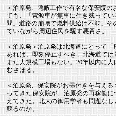
＜泊原発、隠蔽工作で有名な保安院の
ても、「電源車が無事に生き残ってい
間。道路の崩壊で燃料供給は不能。そ
ていながら周辺住民を騙す悪質さ。
＜泊原発＞泊原発は北海道にとって「
あれば、即刻停止すべき。北海道では
また大規模工場もない。20年以内に人
むさぼる。
＜泊原発、保安院がお墨付きを与える
ってきた保安院が、泊原発の再稼働に
えてきた。北大の御用学者も問題なし
蘇るのか。