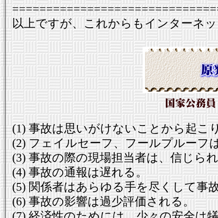
==============================
以上ですが、これからもインターネッ
(1) 事故は思いがけないことから起
(2) フェイルセーフ、フールプルーフ
(3) 事故の際の現場担当者は、信じ
(4) 事故の通報は遅れる。
(5) 関係者はあらゆる手を尽くして事
(6) 事故の影響は過少評価される。
(7) 経済性のためには、少々の安全は