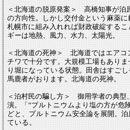
＜北海道の脱原発案＞ 高橋知事が泊
の方向性。しかし交付金という麻薬に
札幌市に組み入れれば財政破綻するこ
ギーは地熱、風力、水力、太陽光。
＜北海道の死神＞ 北海道ではエアコ
チワで十分です。大規模工場もありま
り堀になっている状態。田舎はすごし
馬鹿者がおります。北海道の死神。
＜泊村民の騙し方＞ 御用学者の典型
演。「”プルトニウムより塩の方が危険
どと、プルトニウム安全論を展開。泊
ている。