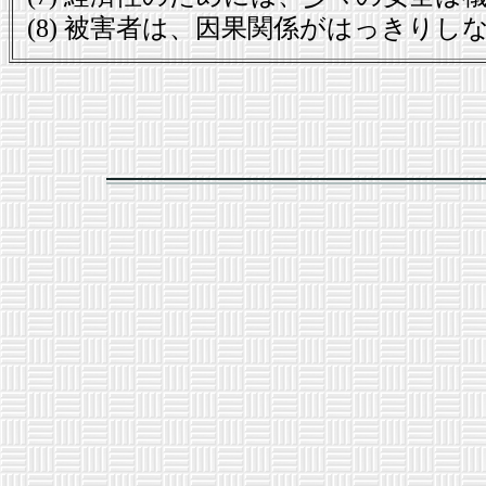
(8) 被害者は、因果関係がはっきり