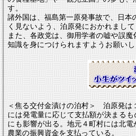
す。
諸外国は、福島第一原発事故で、日本
く見ないよう、泊原発におかれまして
また、各政党は、御用学者の嘘や誤魔
知識を身につけられますようお願いし
＜焦る交付金漬けの泊村＞ 泊原発は
には発電量に応じて支払額が決まるも
にも影響が出る。地元４町村には北電
農業の振興資金を支払っている。