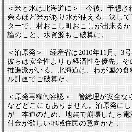
＜米と水は北海道に＞ 今後、予想さ
余るほど米があり水が使える。決して
ターで、村おこし町おこしが出来るか
論のこと、水資源もご破算に。
＜泊原発＞ 経産省は2010年11月
彼らは安全性よりも経済性を優先。そ
推進派がいる。北海道は、わが国の食
ル計画でご破算だ。
＜原発再稼働容認＞ 管総理が安全な
などどこにもありません。泊原発にし
が一本道のため、地震で崩壊したら電
付金が欲しい地域住民の意向かと。