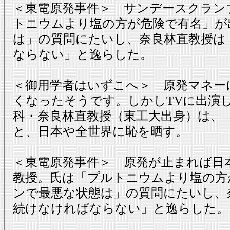
＜東電原発事件＞ サンデースクランブ
トニウムより塩の方が危険で有名」が
は」の質問にたいし、奈良林直教授は
ならない」と逸らした。
＜御用学者はいずこへ＞ 原発マネー
くなったそうです。しかしTVに出演
科・奈良林直教授（東工大出身）は、
と、日本や全世界に恥を晒す。
＜東電原発事件＞ 原発が止まれば日
教授。氏は「プルトニウムより塩の方
ンで最悪な状態は」の質問にたいし、
続けなければならない」と逸らした。